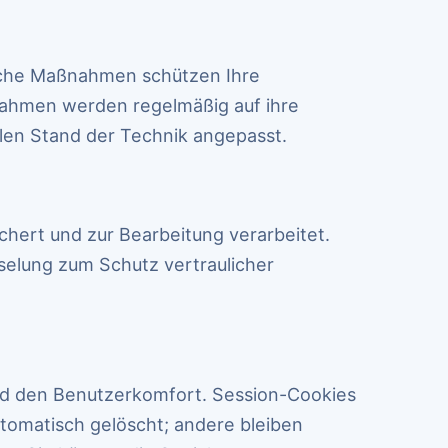
sche Maßnahmen schützen Ihre
hmen werden regelmäßig auf ihre
len Stand der Technik angepasst.
hert und zur Bearbeitung verarbeitet.
elung zum Schutz vertraulicher
und den Benutzerkomfort. Session-Cookies
omatisch gelöscht; andere bleiben