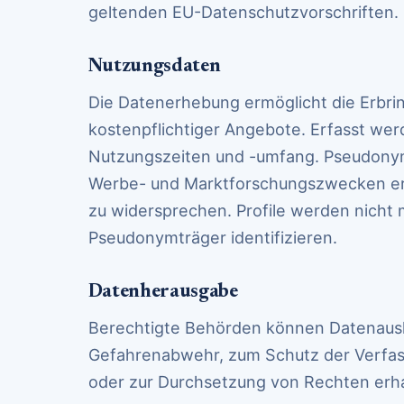
geltenden EU-Datenschutzvorschriften.
Nutzungsdaten
Die Datenerhebung ermöglicht die Erbri
kostenpflichtiger Angebote. Erfasst wer
Nutzungszeiten und -umfang. Pseudonym
Werbe- und Marktforschungszwecken ers
zu widersprechen. Profile werden nicht
Pseudonymträger identifizieren.
Datenherausgabe
Berechtigte Behörden können Datenausk
Gefahrenabwehr, zum Schutz der Verfas
oder zur Durchsetzung von Rechten erha