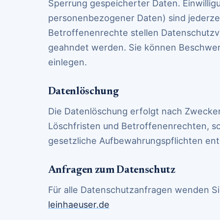
Sperrung gespeicherter Daten. Einwillig
personenbezogener Daten) sind jederzei
Betroffenenrechte stellen Datenschutzv
geahndet werden. Sie können Beschwerd
einlegen.
Datenlöschung
Die Datenlöschung erfolgt nach Zwecker
Löschfristen und Betroffenenrechten, so
gesetzliche Aufbewahrungspflichten en
Anfragen zum Datenschutz
Für alle Datenschutzanfragen wenden Sie
leinhaeuser.de