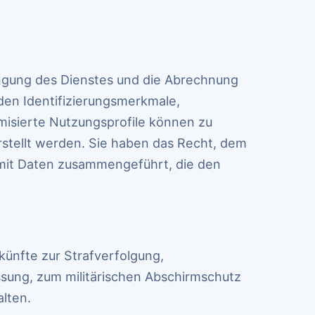
ngung des Dienstes und die Abrechnung
den Identifizierungsmerkmale,
isierte Nutzungsprofile können zu
tellt werden. Sie haben das Recht, dem
 mit Daten zusammengeführt, die den
ünfte zur Strafverfolgung,
sung, zum militärischen Abschirmschutz
lten.