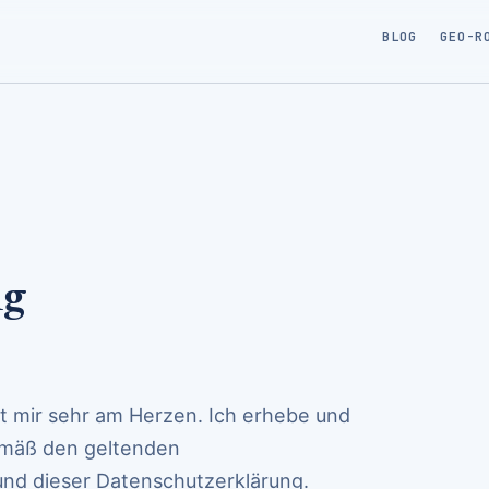
BLOG
GEO-R
ng
gt mir sehr am Herzen. Ich erhebe und
mäß den geltenden
nd dieser Datenschutzerklärung.